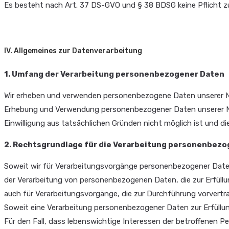
Es besteht nach Art. 37 DS-GVO und § 38 BDSG keine Pflicht z
IV. Allgemeines zur Datenverarbeitung
1. Umfang der Verarbeitung personenbezogener Daten
Wir erheben und verwenden personenbezogene Daten unserer Nutze
Erhebung und Verwendung personenbezogener Daten unserer Nutze
Einwilligung aus tatsächlichen Gründen nicht möglich ist und di
2. Rechtsgrundlage für die Verarbeitung personenbez
Soweit wir für Verarbeitungsvorgänge personenbezogener Daten 
der Verarbeitung von personenbezogenen Daten, die zur Erfüllung 
auch für Verarbeitungsvorgänge, die zur Durchführung vorvertra
Soweit eine Verarbeitung personenbezogener Daten zur Erfüllung 
Für den Fall, dass lebenswichtige Interessen der betroffenen P