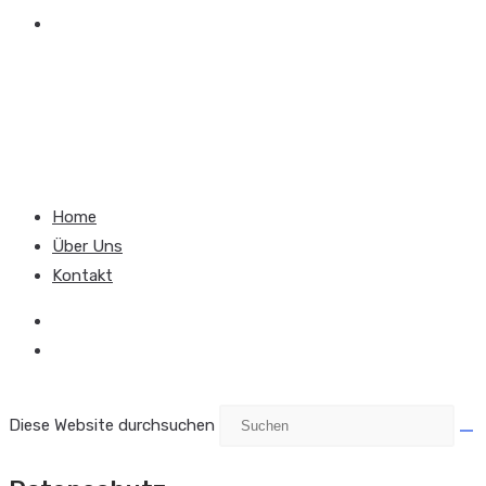
KONTAKT
MENÜ
SCHLIESSEN
Home
Über Uns
Kontakt
Diese Website durchsuchen