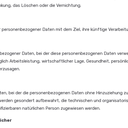
änkung, das Löschen oder die Vernichtung.
r personenbezogener Daten mit dem Ziel, ihre künftige Verarbeit
nenbezogener Daten, bei der diese personenbezogenen Daten verwe
ch Arbeitsleistung, wirtschaftlicher Lage, Gesundheit, persönlic
herzusagen.
en, bei der die personenbezogenen Daten ohne Hinzuziehung zus
werden gesondert aufbewahrt, die technischen und organisatori
ifizierbaren natürlichen Person zugewiesen werden.
licher