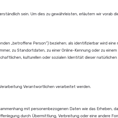
ständlich sein. Um dies zu gewährleisten, erläutern wir vorab d
nden „betroffene Person“) beziehen; als identifizierbar wird eine n
ummer, zu Standortdaten, zu einer Online-Kennung oder zu einem
ftlichen, kulturellen oder sozialen Identität dieser natürlichen
e Verarbeitung Verantwortlichen verarbeitet werden.
m Zusammenhang mit personenbezogenen Daten wie das Erheben, da
ffenlegung durch Übermittlung, Verbreitung oder eine andere Fo