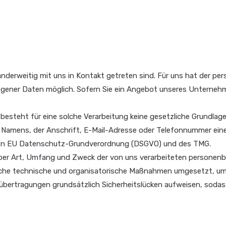
 anderweitig mit uns in Kontakt getreten sind. Für uns hat der
ogener Daten möglich. Sofern Sie ein Angebot unseres Unterneh
steht für eine solche Verarbeitung keine gesetzliche Grundlage, 
Namens, der Anschrift, E-Mail-Adresse oder Telefonnummer einer
men EU Datenschutz-Grundverordnung (DSGVO) und des TMG.
er Art, Umfang und Zweck der von uns verarbeiteten personenbe
che technische und organisatorische Maßnahmen umgesetzt, um 
̈bertragungen grundsätzlich Sicherheitslücken aufweisen, sodas