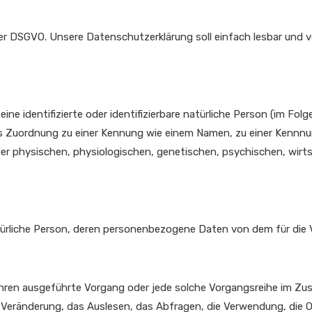
 DSGVO. Unsere Datenschutzerklärung soll einfach lesbar und ver
e identifizierte oder identifizierbare natürliche Person (im Folge
tels Zuordnung zu einer Kennung wie einem Namen, zu einer Kennn
r physischen, physiologischen, genetischen, psychischen, wirtscha
 natürliche Person, deren personenbezogene Daten von dem für di
erfahren ausgeführte Vorgang oder jede solche Vorgangsreihe i
 Veränderung, das Auslesen, das Abfragen, die Verwendung, die O