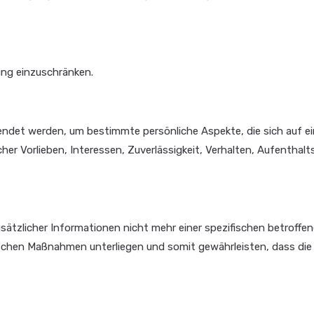
ung einzuschränken.
ndet werden, um bestimmte persönliche Aspekte, die sich auf ein
her Vorlieben, Interessen, Zuverlässigkeit, Verhalten, Aufenthalt
ätzlicher Informationen nicht mehr einer spezifischen betroffe
schen Maßnahmen unterliegen und somit gewährleisten, dass die