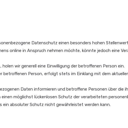
 personenbezogene Datenschutz einen besonders hohen Stellenwer
mens online in Anspruch nehmen möchte, könnte jedoch eine Ver
holen wir generell eine Einwilligung der betroffenen Person ein.
 betroffenen Person, erfolgt stets im Einklang mit dem aktuelle
zogenen Daten informieren und betroffene Personen über die i
einen möglichst lückenlosen Schutz der verarbeiteten persone
s ein absoluter Schutz nicht gewährleistet werden kann.