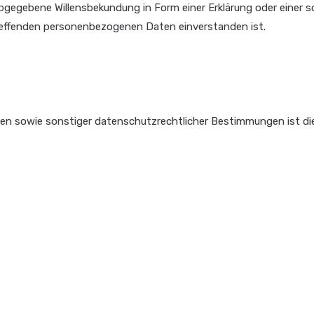
h abgegebene Willensbekundung in Form einer Erklärung oder einer 
etreffenden personenbezogenen Daten einverstanden ist.
en sowie sonstiger datenschutzrechtlicher Bestimmungen ist die