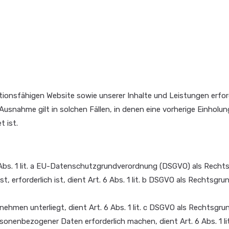
ionsfähigen Website sowie unserer Inhalte und Leistungen erforde
snahme gilt in solchen Fällen, in denen eine vorherige Einholun
t ist.
 Abs. 1 lit. a EU-Datenschutzgrundverordnung (DSGVO) als Rechts
erforderlich ist, dient Art. 6 Abs. 1 lit. b DSGVO als Rechtsgrund
nehmen unterliegt, dient Art. 6 Abs. 1 lit. c DSGVO als Rechtsgru
sonenbezogener Daten erforderlich machen, dient Art. 6 Abs. 1 li