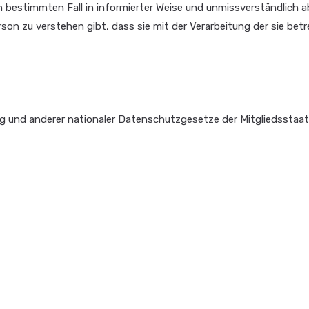
r den bestimmten Fall in informierter Weise und unmissverständlic
rson zu verstehen gibt, dass sie mit der Verarbeitung der sie b
 und anderer nationaler Datenschutzgesetze der Mitgliedsstaat