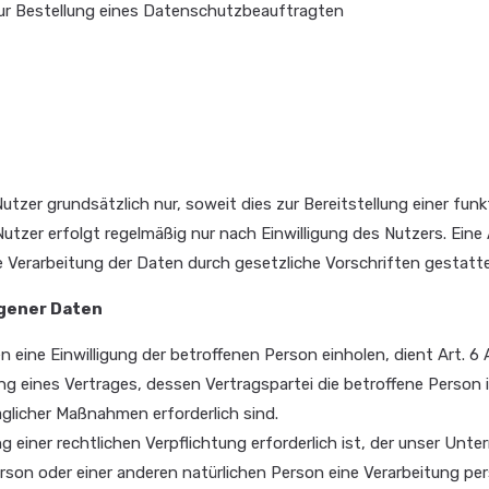
ur Bestellung eines Datenschutzbeauftragten
r grundsätzlich nur, soweit dies zur Bereitstellung einer funkt
r erfolgt regelmäßig nur nach Einwilligung des Nutzers. Eine Au
e Verarbeitung der Daten durch gesetzliche Vorschriften gestatte
ogener Daten
eine Einwilligung der betroffenen Person einholen, dient Art. 6
eines Vertrages, dessen Vertragspartei die betroffene Person ist, 
glicher Maßnahmen erforderlich sind.
einer rechtlichen Verpflichtung erforderlich ist, der unser Unter
erson oder einer anderen natürlichen Person eine Verarbeitung per