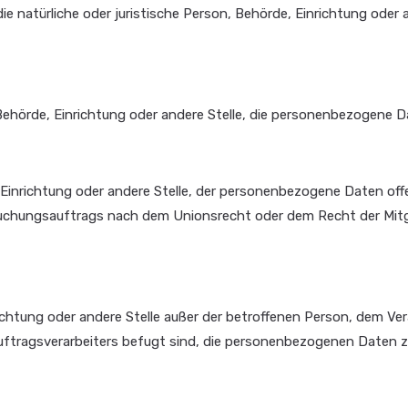
die natürliche oder juristische Person, Behörde, Einrichtung oder
n, Behörde, Einrichtung oder andere Stelle, die personenbezogene 
e, Einrichtung oder andere Stelle, der personenbezogene Daten of
uchungsauftrags nach dem Unionsrecht oder dem Recht der Mitg
Einrichtung oder andere Stelle außer der betroffenen Person, dem 
ftragsverarbeiters befugt sind, die personenbezogenen Daten zu